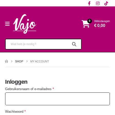
0
Winkelwagen
€
0,00
SHOP
MY ACCOUNT
Inloggen
Gebruikersnaam of e-mailadres
*
Wachtwoord
*