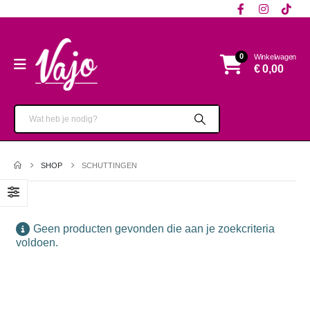
0
Winkelwagen
€
0,00
SHOP
SCHUTTINGEN
Geen producten gevonden die aan je zoekcriteria
voldoen.