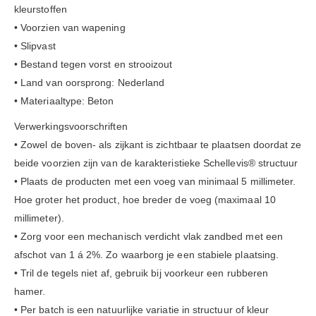
kleurstoffen
• Voorzien van wapening
• Slipvast
• Bestand tegen vorst en strooizout
• Land van oorsprong: Nederland
• Materiaaltype: Beton
Verwerkingsvoorschriften
• Zowel de boven- als zijkant is zichtbaar te plaatsen doordat ze
beide voorzien zijn van de karakteristieke Schellevis® structuur
• Plaats de producten met een voeg van minimaal 5 millimeter.
Hoe groter het product, hoe breder de voeg (maximaal 10
millimeter).
• Zorg voor een mechanisch verdicht vlak zandbed met een
afschot van 1 á 2%. Zo waarborg je een stabiele plaatsing.
• Tril de tegels niet af, gebruik bij voorkeur een rubberen
hamer.
• Per batch is een natuurlijke variatie in structuur of kleur