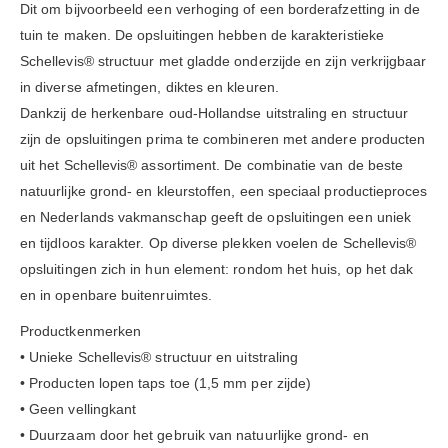
Dit om bijvoorbeeld een verhoging of een borderafzetting in de
tuin te maken. De opsluitingen hebben de karakteristieke
Schellevis® structuur met gladde onderzijde en zijn verkrijgbaar
in diverse afmetingen, diktes en kleuren.
Dankzij de herkenbare oud-Hollandse uitstraling en structuur
zijn de opsluitingen prima te combineren met andere producten
uit het Schellevis® assortiment. De combinatie van de beste
natuurlijke grond- en kleurstoffen, een speciaal productieproces
en Nederlands vakmanschap geeft de opsluitingen een uniek
en tijdloos karakter. Op diverse plekken voelen de Schellevis®
opsluitingen zich in hun element: rondom het huis, op het dak
en in openbare buitenruimtes.
Productkenmerken
• Unieke Schellevis® structuur en uitstraling
• Producten lopen taps toe (1,5 mm per zijde)
• Geen vellingkant
• Duurzaam door het gebruik van natuurlijke grond- en