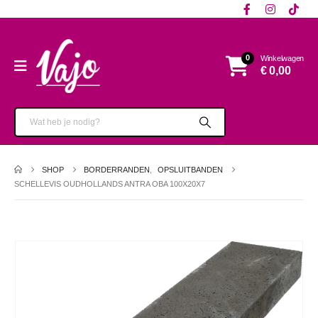
0
Winkelwagen
€
0,00
SHOP
BORDERRANDEN
,
OPSLUITBANDEN
SCHELLEVIS OUDHOLLANDS ANTRA OBA 100X20X7