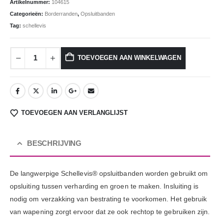
Artikelnummer:
104615
Categorieën:
Borderranden
,
Opsluitbanden
Tag:
schellevis
TOEVOEGEN AAN WINKELWAGEN
TOEVOEGEN AAN VERLANGLIJST
BESCHRIJVING
De langwerpige Schellevis® opsluitbanden worden gebruikt om
opsluiting tussen verharding en groen te maken. Insluiting is
nodig om verzakking van bestrating te voorkomen. Het gebruik
van wapening zorgt ervoor dat ze ook rechtop te gebruiken zijn.