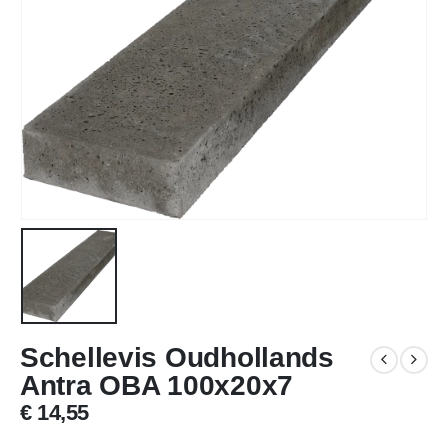
Schellevis Oudhollands
Antra OBA 100x20x7
€
14,55